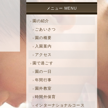
メニュー MENU
園の紹介
ごあいさつ
園の概要
入園案内
アクセス
園で過ごす
園の一日
年間行事
園外教室
時間外保育
インターナショナルコース