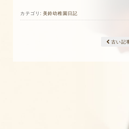
カテゴリ:
美鈴幼稚園日記
古い記