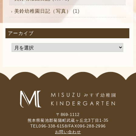
美鈴幼稚園日記（写真）
(1)
アーカイブ
〒869-1112
熊本県菊池郡菊陽町武蔵ヶ丘北3丁目1-35
TEL096-338-6158/FAX096-288-2996
お問い合わせ