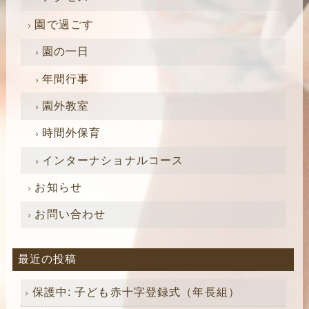
園で過ごす
園の一日
年間行事
園外教室
時間外保育
インターナショナルコース
お知らせ
お問い合わせ
最近の投稿
保護中: 子ども赤十字登録式（年長組）