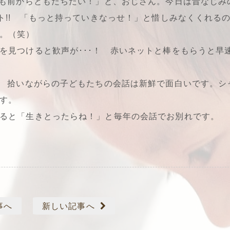
年も前からともだちたい！」と、おじさん。今日は昔なじみ
ト!! 「もっと持っていきなっせ！」と惜しみなくくれる
。（笑）
を見つけると歓声が･･･！ 赤いネットと棒をもらうと早
? 拾いながらの子どもたちの会話は新鮮で面白いです。シ
す。
ると「生きとったらね！」と毎年の会話でお別れです。
事へ
新しい記事へ