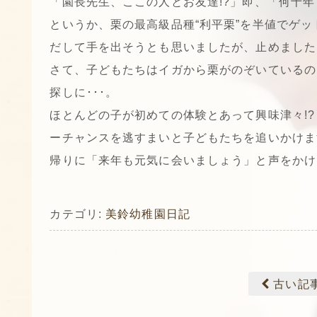
「園長先生、ここの人とお友達!?」即、「何十
というか、栗の最高級品種“利平栗”を半値でゲッ
だして手を出そうとも思いましたが、止めました
さて、子どもたちはイガから栗がのぞいているの
探しに･･･。
ほとんどの子が初めての体験とあって興味津々!
ーチャンスを逃すまいと子どもたちを追いかけま
帰りに「来年も元気に会いましょう」と声をかけ
カテゴリ:
美鈴幼稚園日記
古い記